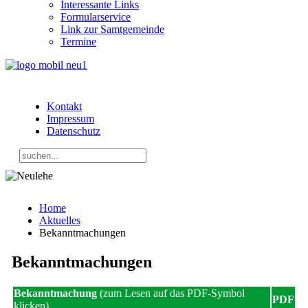
Interessante Links
Formularservice
Link zur Samtgemeinde
Termine
Kontakt
Impressum
Datenschutz
Home
Aktuelles
Bekanntmachungen
Bekanntmachungen
Bekanntmachung
(zum Lesen auf das PDF-Symbol
PDF
klicken)