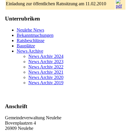
Einladung zur öffentlichen Ratssitzung am 11.02.2010
Unterrubriken
Neulehe News
Bekanntmachungen
Ratsbeschlüsse
Bauplätze
News Archive
News Archiv 2024
News Archiv 2023
News Archiv 2022
News Archiv 2021
News Archiv 2020
News Archiv 2019
Anschrift
Gemeindeverwaltung Neulehe
Bovenplaatzen 4
26909 Neulehe