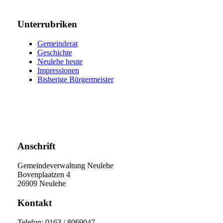
Unterrubriken
Gemeinderat
Geschichte
Neulehe heute
Impressionen
Bisherige Bürgermeister
Anschrift
Gemeindeverwaltung Neulehe
Bovenplaatzen 4
26909 Neulehe
Kontakt
Telefon: 0163 / 8069047