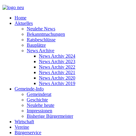
Home
Aktuelles
Neulehe News
Bekanntmachungen
Ratsbeschlüsse
Bauplätze
News Archive
News Archiv 2024
News Archiv 2023
News Archiv 2022
News Archiv 2021
News Archiv 2020
News Archiv 2019
Gemeinde-Info
Gemeinderat
Geschichte
Neulehe heute
Impressionen
Bisherige Bürgermeister
Wirtschaft
Vereine
Bürgerservice