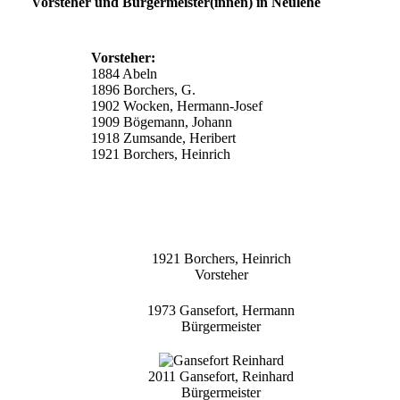
Vorsteher und Bürgermeister(innen) in Neulehe
Vorsteher:
1884 Abeln
1896 Borchers, G.
1902 Wocken, Hermann-Josef
1909 Bögemann, Johann
1918 Zumsande, Heribert
1921 Borchers, Heinrich
1921 Borchers, Heinrich
Vorsteher
1973 Gansefort, Hermann
Bürgermeister
2011 Gansefort, Reinhard
Bürgermeister