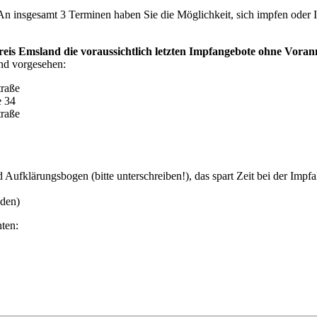
insgesamt 3 Terminen haben Sie die Möglichkeit, sich impfen oder Ih
is Emsland die voraussichtlich letzten Impfangebote ohne Vora
nd vorgesehen:
raße
e 34
raße
ufklärungsbogen (bitte unterschreiben!), das spart Zeit bei der Impfa
nden)
ten: