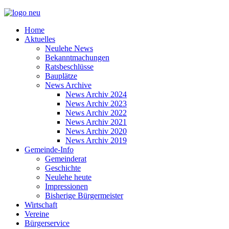
Home
Aktuelles
Neulehe News
Bekanntmachungen
Ratsbeschlüsse
Bauplätze
News Archive
News Archiv 2024
News Archiv 2023
News Archiv 2022
News Archiv 2021
News Archiv 2020
News Archiv 2019
Gemeinde-Info
Gemeinderat
Geschichte
Neulehe heute
Impressionen
Bisherige Bürgermeister
Wirtschaft
Vereine
Bürgerservice