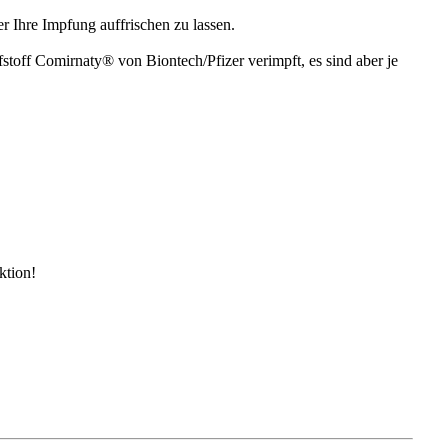
 Ihre Impfung auffrischen zu lassen.
toff Comirnaty® von Biontech/Pfizer verimpft, es sind aber je
ktion!