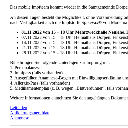
Das mobile Impfteam kommt wieder in die Samtgemeinde Dörpen. 
An diesen Tagen besteht die Möglichkeit, ohne Voranmeldung oder
nach Verfügbarkeit auch die Impfstoffe Spikevax® von Moderna v
01.11.2022 von 15 – 18 Uhr Mehrzweckhalle Neulehe, 
07.11.2022 von 15 – 18 Uhr Heimathaus Dörpen, Finkenst
14.11.2022 von 15 – 18 Uhr Heimathaus Dörpen, Finkenst
21.11.2022 von 15 – 18 Uhr Heimathaus Dörpen, Finkenst
28.11.2022 von 15 – 18 Uhr Heimathaus Dörpen, Finkenst
Bitte bringen Sie folgende Unterlagen zur Impfung mit:
1. Personalausweis
2. Impfpass (falls vorhanden)
3. Ausgefüllten Anamnese-Bogen mit Einwilligungserklärung und A
4. Allergie-Pass (falls vorhanden)
5. Medikamentenplan (z. B. wegen „Blutverdünner“, falls vorha
Weitere Informationen entnehmen Sie den angehängten Dokumen
Leitfaden
Aufklärungsmerkblatt
Anamnese