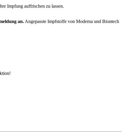
re Impfung auffrischen zu lassen.
nmeldung an.
Angepasste Impfstoffe von Moderna und Biontech
ktion!