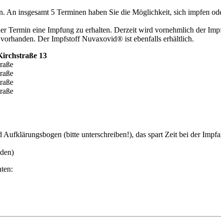
An insgesamt 5 Terminen haben Sie die Möglichkeit, sich impfen oder
 Termin eine Impfung zu erhalten. Derzeit wird vornehmlich der Impfs
orhanden. Der Impfstoff Nuvaxovid® ist ebenfalls erhältlich.
Kirchstraße 13
raße
raße
raße
raße
ufklärungsbogen (bitte unterschreiben!), das spart Zeit bei der Impfa
nden)
ten: