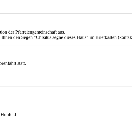
ion der Pfarreiengemeinschaft aus.
 Ihnen den Segen "Chrsitus segne dieses Haus" im Briefkasten (kontaktl
renfahrt statt.
 Hunfeld