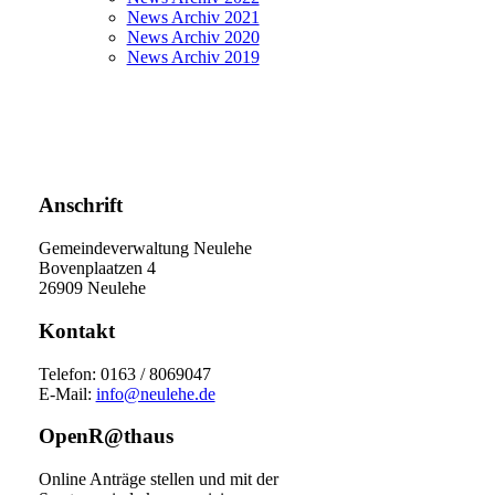
News Archiv 2021
News Archiv 2020
News Archiv 2019
Anschrift
Gemeindeverwaltung Neulehe
Bovenplaatzen 4
26909 Neulehe
Kontakt
Telefon: 0163 / 8069047
E-Mail:
info@neulehe.de
OpenR@thaus
Online Anträge stellen und mit der