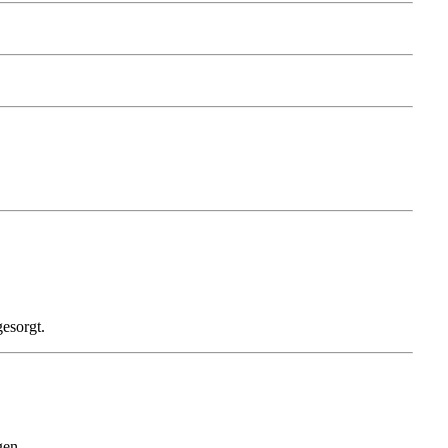
esorgt.
gen.