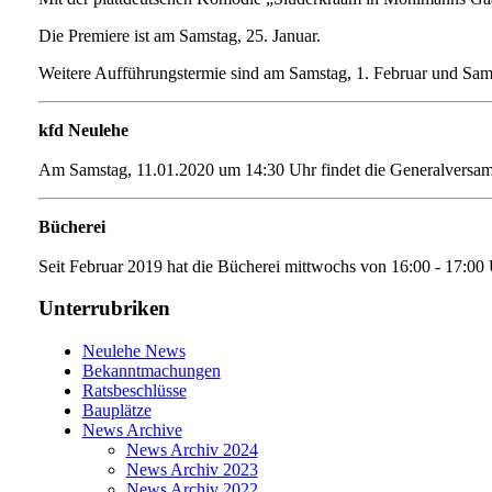
Die Premiere ist am Samstag, 25. Januar.
Weitere Aufführungstermie sind am Samstag, 1. Februar und Sams
kfd Neulehe
Am Samstag, 11.01.2020 um 14:30 Uhr findet die Generalversa
Bücherei
Seit Februar 2019 hat die Bücherei mittwochs von 16:00 - 17:00
Unterrubriken
Neulehe News
Bekanntmachungen
Ratsbeschlüsse
Bauplätze
News Archive
News Archiv 2024
News Archiv 2023
News Archiv 2022