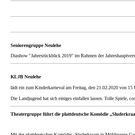
Seniorengruppe Neulehe
Diashow "Jahresrückblick 2019" im Rahmen der Jahreshauptve
KLJB Neulehe
lädt ein zum Kinderkarneval am Freitag, den 21.02.2020 von 15 
Die Landjugend hat sich einiges einfallen lassen. Tolle Spiele,
Theatergruppe führt die plattdeutsche Komödie „Sluderkr
Mit der plattdeutschen Komödie „Sluderkraam in Möhlmanns Gaar