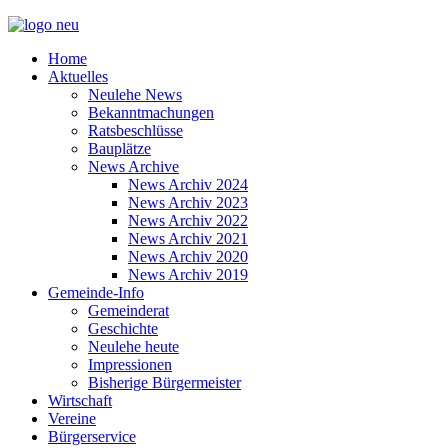
Home
Aktuelles
Neulehe News
Bekanntmachungen
Ratsbeschlüsse
Bauplätze
News Archive
News Archiv 2024
News Archiv 2023
News Archiv 2022
News Archiv 2021
News Archiv 2020
News Archiv 2019
Gemeinde-Info
Gemeinderat
Geschichte
Neulehe heute
Impressionen
Bisherige Bürgermeister
Wirtschaft
Vereine
Bürgerservice