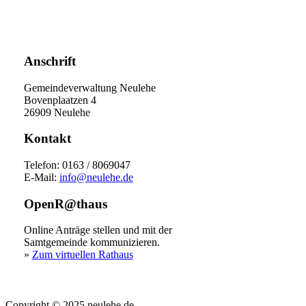
Anschrift
Gemeindeverwaltung Neulehe
Bovenplaatzen 4
26909 Neulehe
Kontakt
Telefon: 0163 / 8069047
E-Mail:
info@neulehe.de
OpenR@thaus
Online Anträge stellen und mit der
Samtgemeinde kommunizieren.
»
Zum virtuellen Rathaus
Copyright © 2025 neulehe.de