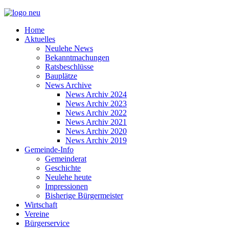
Home
Aktuelles
Neulehe News
Bekanntmachungen
Ratsbeschlüsse
Bauplätze
News Archive
News Archiv 2024
News Archiv 2023
News Archiv 2022
News Archiv 2021
News Archiv 2020
News Archiv 2019
Gemeinde-Info
Gemeinderat
Geschichte
Neulehe heute
Impressionen
Bisherige Bürgermeister
Wirtschaft
Vereine
Bürgerservice