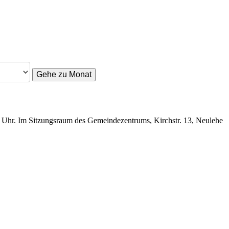
Gehe zu Monat
0 Uhr. Im Sitzungsraum des Gemeindezentrums, Kirchstr. 13, Neulehe