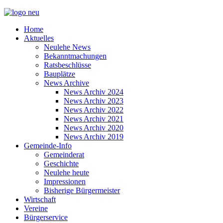
Home
Aktuelles
Neulehe News
Bekanntmachungen
Ratsbeschlüsse
Bauplätze
News Archive
News Archiv 2024
News Archiv 2023
News Archiv 2022
News Archiv 2021
News Archiv 2020
News Archiv 2019
Gemeinde-Info
Gemeinderat
Geschichte
Neulehe heute
Impressionen
Bisherige Bürgermeister
Wirtschaft
Vereine
Bürgerservice