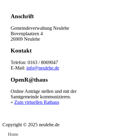
Anschrift
Gemeindeverwaltung Neulehe
Bovenplaatzen 4
26909 Neulehe
Kontakt
Telefon: 0163 / 8069047
E-Mail:
info@neulehe.de
OpenR@thaus
Online Anträge stellen und mit der
Samtgemeinde kommunizieren.
»
Zum virtuellen Rathaus
Copyright © 2025 neulehe.de
Home